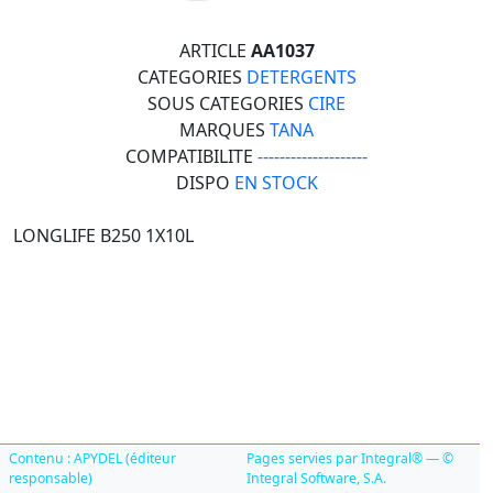
ARTICLE
AA1037
CATEGORIES
DETERGENTS
SOUS CATEGORIES
CIRE
MARQUES
TANA
COMPATIBILITE
--------------------
DISPO
EN STOCK
LONGLIFE B250 1X10L
Contenu : APYDEL (éditeur
Pages servies par Integral® — ©
responsable)
Integral Software, S.A.