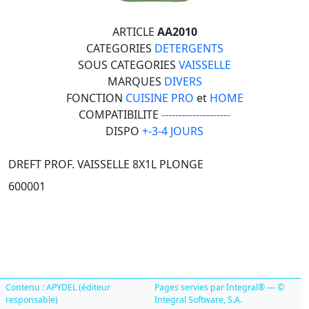
ARTICLE
AA2010
CATEGORIES
DETERGENTS
SOUS CATEGORIES
VAISSELLE
MARQUES
DIVERS
FONCTION
CUISINE PRO
et
HOME
COMPATIBILITE
--------------------
DISPO
+-3-4 JOURS
DREFT PROF. VAISSELLE 8X1L PLONGE
600001
Contenu : APYDEL (éditeur
Pages servies par Integral® — ©
responsable)
Integral Software, S.A.