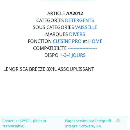
ARTICLE
AA2012
CATEGORIES
DETERGENTS
SOUS CATEGORIES
VAISSELLE
MARQUES
DIVERS
FONCTION
CUISINE PRO
et
HOME
COMPATIBILITE
--------------------
DISPO
+-3-4 JOURS
LENOR SEA BREEZE 3X4L ASSOUPLISSANT
Contenu : APYDEL (éditeur
Pages servies par Integral® — ©
responsable)
Integral Software, S.A.