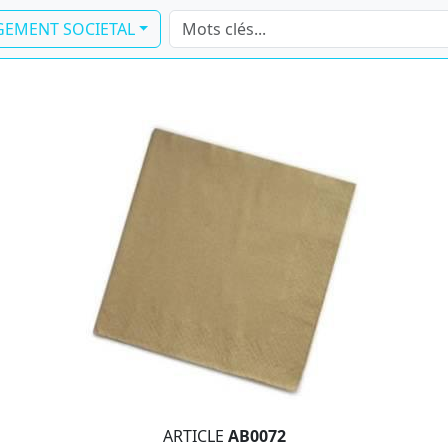
EMENT SOCIETAL
récédente
ARTICLE
AB0072