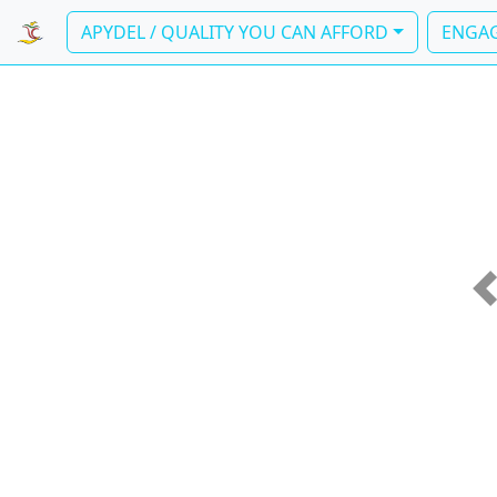
APYDEL / QUALITY YOU CAN AFFORD
ENGAG
P