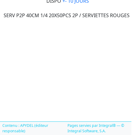
DISPO
+- 10 JOURS
SERV P2P 40CM 1/4 20X50PCS 2P / SERVIETTES ROUGES
Contenu : APYDEL (éditeur
Pages servies par Integral® — ©
responsable)
Integral Software, S.A.