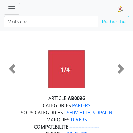
Recherche
Précédente
Suiva
ARTICLE
AB0096
CATEGORIES
PAPIERS
SOUS CATEGORIES
I.SERVIETTE, SOPALIN
MARQUES
DIVERS
COMPATIBILITE
--------------------