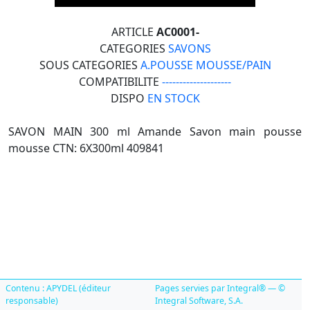
ARTICLE
AC0001-
CATEGORIES
SAVONS
SOUS CATEGORIES
A.POUSSE MOUSSE/PAIN
COMPATIBILITE
--------------------
DISPO
EN STOCK
SAVON MAIN 300 ml Amande Savon main pousse
mousse CTN: 6X300ml 409841
Contenu : APYDEL (éditeur
Pages servies par Integral® — ©
responsable)
Integral Software, S.A.