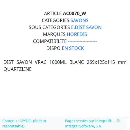
ARTICLE
AC0070_W
CATEGORIES
SAVONS
SOUS CATEGORIES
E.DIST SAVON
MARQUES
HOREDIS
COMPATIBILITE
--------------------
DISPO
EN STOCK
DIST SAVON VRAC 1000ML BLANC 269x125x115 mm
QUARTZLINE
Contenu : APYDEL (éditeur
Pages servies par Integral® — ©
responsable)
Integral Software, S.A.