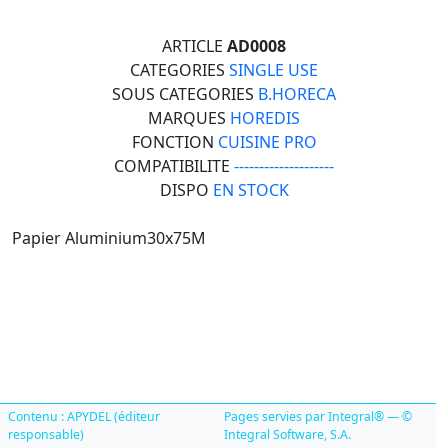
ARTICLE
AD0008
CATEGORIES
SINGLE USE
SOUS CATEGORIES
B.HORECA
MARQUES
HOREDIS
FONCTION
CUISINE PRO
COMPATIBILITE
--------------------
DISPO
EN STOCK
Papier Aluminium30x75M
Contenu : APYDEL (éditeur
Pages servies par Integral® — ©
responsable)
Integral Software, S.A.