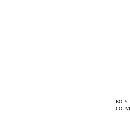
BOLS
COUVE