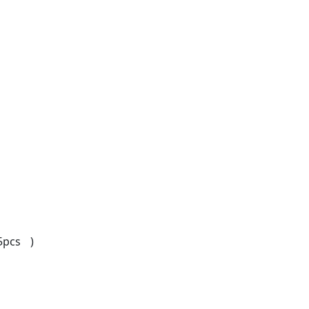
pcs )