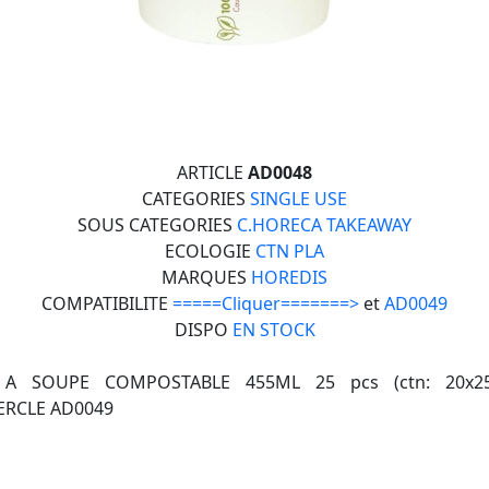
ARTICLE
AD0048
CATEGORIES
SINGLE USE
SOUS CATEGORIES
C.HORECA TAKEAWAY
ECOLOGIE
CTN PLA
MARQUES
HOREDIS
COMPATIBILITE
=====Cliquer=======>
et
AD0049
DISPO
EN STOCK
 A SOUPE COMPOSTABLE 455ML 25 pcs (ctn: 20x25
RCLE AD0049