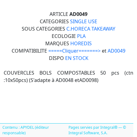
ARTICLE
AD0049
CATEGORIES
SINGLE USE
SOUS CATEGORIES
C.HORECA TAKEAWAY
ECOLOGIE
PLA
MARQUES
HOREDIS
COMPATIBILITE
=====Cliquer=======>
et
AD0049
DISPO
EN STOCK
COUVERCLES BOLS COMPOSTABLES 50 pcs (ctn
:10x50pcs) (S'adapte à AD0048 etAD0098)
Contenu : APYDEL (éditeur
Pages servies par Integral® — ©
responsable)
Integral Software, S.A.