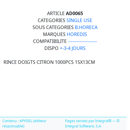
ARTICLE
AD0065
CATEGORIES
SINGLE USE
SOUS CATEGORIES
B.HORECA
MARQUES
HOREDIS
COMPATIBILITE
--------------------
DISPO
+-3-4 JOURS
RINCE DOIGTS CITRON 1000PCS 15X13CM
Contenu : APYDEL (éditeur
Pages servies par Integral® — ©
responsable)
Integral Software, S.A.