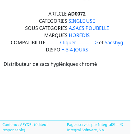
ARTICLE
AD0072
CATEGORIES
SINGLE USE
SOUS CATEGORIES
A.SACS POUBELLE
MARQUES
HOREDIS
COMPATIBILITE
=====Cliquer=======>
et
Sacshyg
DISPO
+-3-4 JOURS
Distributeur de sacs hygiéniques chromé
Contenu : APYDEL (éditeur
Pages servies par Integral® — ©
responsable)
Integral Software, S.A.