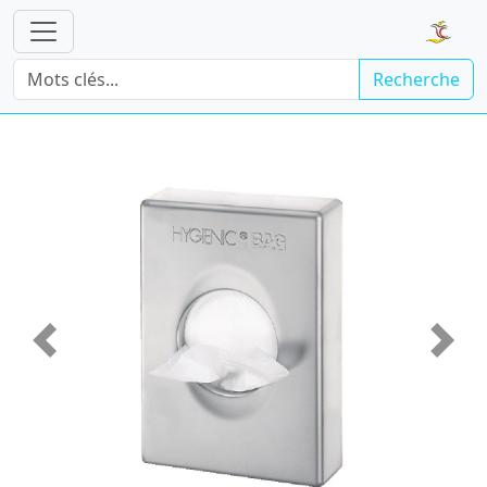
Recherche
Précédente
Suiva