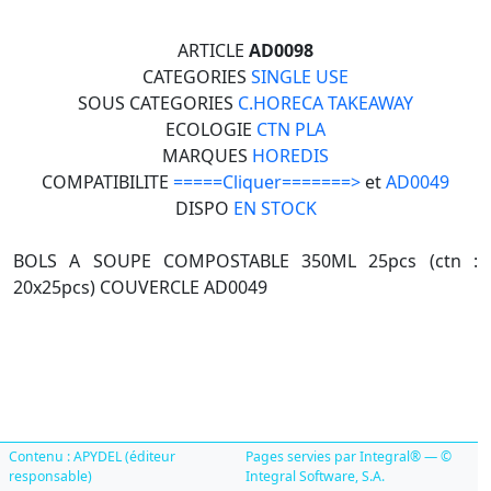
ARTICLE
AD0098
CATEGORIES
SINGLE USE
SOUS CATEGORIES
C.HORECA TAKEAWAY
ECOLOGIE
CTN PLA
MARQUES
HOREDIS
COMPATIBILITE
=====Cliquer=======>
et
AD0049
DISPO
EN STOCK
BOLS A SOUPE COMPOSTABLE 350ML 25pcs (ctn :
20x25pcs) COUVERCLE AD0049
Contenu : APYDEL (éditeur
Pages servies par Integral® — ©
responsable)
Integral Software, S.A.