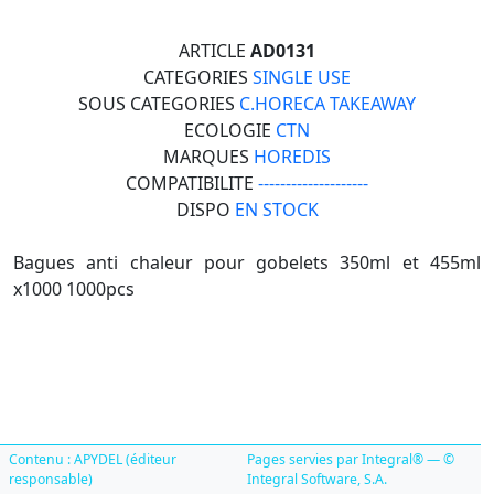
ARTICLE
AD0131
CATEGORIES
SINGLE USE
SOUS CATEGORIES
C.HORECA TAKEAWAY
ECOLOGIE
CTN
MARQUES
HOREDIS
COMPATIBILITE
--------------------
DISPO
EN STOCK
Bagues anti chaleur pour gobelets 350ml et 455ml
x1000 1000pcs
Contenu : APYDEL (éditeur
Pages servies par Integral® — ©
responsable)
Integral Software, S.A.